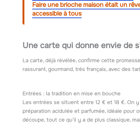
Faire une brioche maison était un rêve…
accessible à tous
Une carte qui donne envie de s’
La carte, déjà révélée, confirme cette promess
rassurant, gourmand, très français, avec des ta
Entrées : la tradition en mise en bouche
Les entrées se situent entre 12 € et 18 €. On 
préparation acidulée et parfumée, idéale pour ou
découpe, tout ce qu’il y a de plus classique, mai