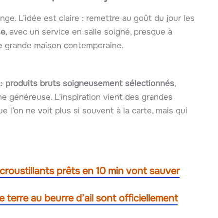
onge. L’idée est claire : remettre au goût du jour les
se
, avec un service en salle soigné, presque à
une grande maison contemporaine.
de
produits bruts soigneusement sélectionnés
,
ne généreuse. L’inspiration vient des grandes
e l’on ne voit plus si souvent à la carte, mais qui
croustillants prêts en 10 min vont sauver
 terre au beurre d’ail sont officiellement