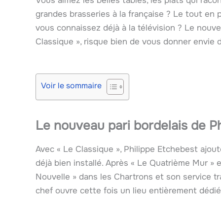
Vous aimez les belles tables, les plats qui raco
grandes brasseries à la française ? Le tout en 
vous connaissez déjà à la télévision ? Le nouve
Classique », risque bien de vous donner envie d
Voir le sommaire
Le nouveau pari bordelais de P
Avec « Le Classique », Philippe Etchebest ajou
déjà bien installé. Après « Le Quatrième Mur » 
Nouvelle » dans les Chartrons et son service tra
chef ouvre cette fois un lieu entièrement dédi