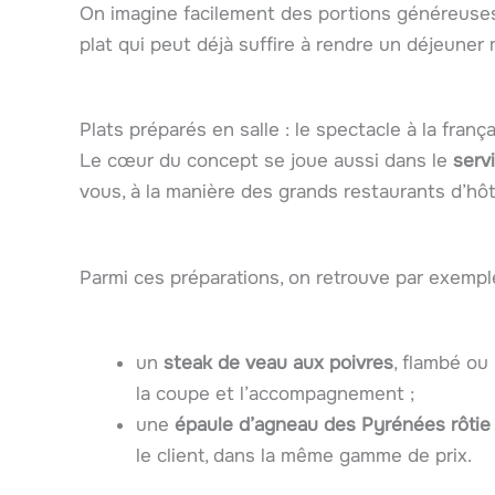
On imagine facilement des portions généreuses
plat qui peut déjà suffire à rendre un déjeuner
Plats préparés en salle : le spectacle à la franç
Le cœur du concept se joue aussi dans le
serv
vous, à la manière des grands restaurants d’hôte
Parmi ces préparations, on retrouve par exemple
un
steak de veau aux poivres
, flambé ou
la coupe et l’accompagnement ;
une
épaule d’agneau des Pyrénées rôtie 
le client, dans la même gamme de prix.