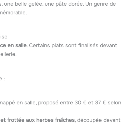
, une belle gelée, une pâte dorée. Un genre de
 mémorable.
aise
ice en salle
. Certains plats sont finalisés devant
llerie.
 :
 nappé en salle, proposé entre 30 € et 37 € selon
et frottée aux herbes fraîches
, découpée devant