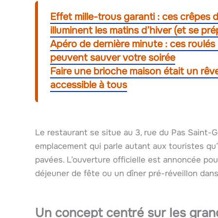
Effet mille-trous garanti : ces crêpes
illuminent les matins d’hiver (et se pr
Apéro de dernière minute : ces roulés u
peuvent sauver votre soirée
Faire une brioche maison était un rêve…
accessible à tous
Le restaurant se situe au 3, rue du Pas Saint-
emplacement qui parle autant aux touristes qu’a
pavées. L’ouverture officielle est annoncée pou
déjeuner de fête ou un dîner pré-réveillon dan
Un concept centré sur les gran