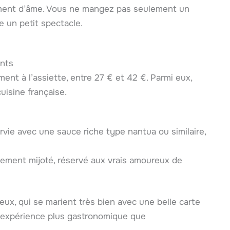
lément d’âme. Vous ne mangez pas seulement un
e un petit spectacle.
ants
ent à l’assiette, entre 27 € et 42 €. Parmi eux,
isine française.
rvie avec une sauce riche type nantua ou similaire,
guement mijoté, réservé aux vrais amoureux de
eux, qui se marient très bien avec une belle carte
e expérience plus gastronomique que