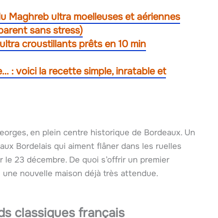
 du Maghreb ultra moelleuses et aériennes
éparent sans stress)
ltra croustillants prêts en 10 min
 : voici la recette simple, inratable et
Georges, en plein centre historique de Bordeaux. Un
ux Bordelais qui aiment flâner dans les ruelles
r le 23 décembre. De quoi s’offrir un premier
s une nouvelle maison déjà très attendue.
ds classiques français