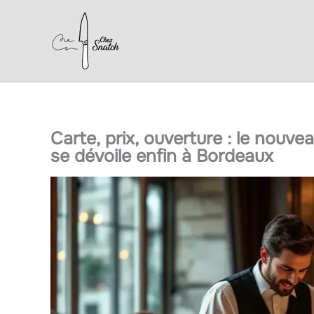
Aller
au
contenu
Carte, prix, ouverture : le nouv
se dévoile enfin à Bordeaux