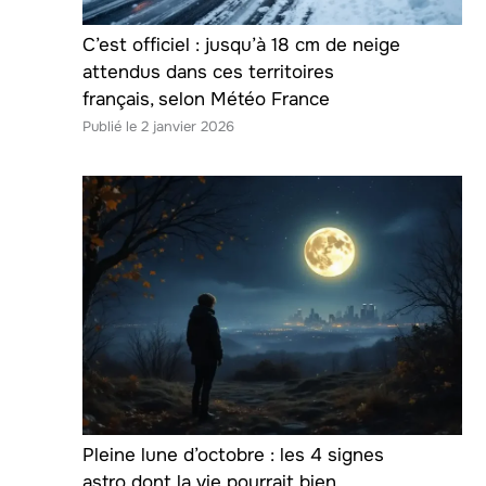
C’est officiel : jusqu’à 18 cm de neige
attendus dans ces territoires
français, selon Météo France
2 janvier 2026
Pleine lune d’octobre : les 4 signes
astro dont la vie pourrait bien