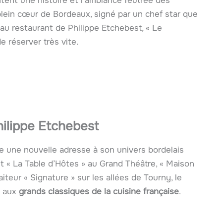
ntent une histoire et l’ambiance feutrée des
plein cœur de Bordeaux, signé par un chef star que
au restaurant de Philippe Etchebest, « Le
e réserver très vite.
hilippe Etchebest
te une nouvelle adresse à son univers bordelais
et « La Table d’Hôtes » au Grand Théâtre, « Maison
iteur « Signature » sur les allées de Tourny, le
é aux
grands classiques de la cuisine française
.