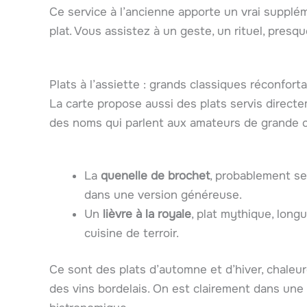
Ce service à l’ancienne apporte un vrai supp
plat. Vous assistez à un geste, un rituel, presqu
Plats à l’assiette : grands classiques réconfort
La carte propose aussi des plats servis directem
des noms qui parlent aux amateurs de grande cu
La
quenelle de brochet
, probablement se
dans une version généreuse.
Un
lièvre à la royale
, plat mythique, lon
cuisine de terroir.
Ce sont des plats d’automne et d’hiver, chaleur
des vins bordelais. On est clairement dans un