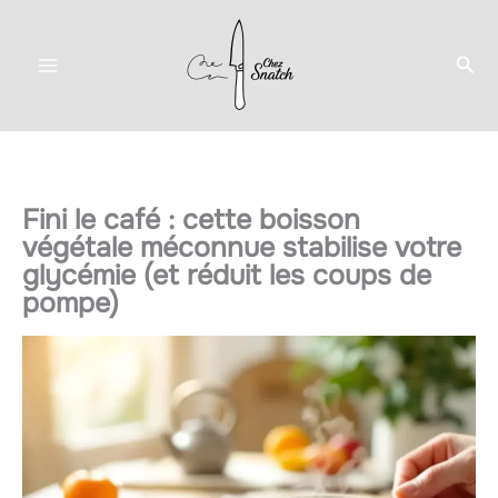
Aller
au
Rec
contenu
Fini le café : cette boisson
végétale méconnue stabilise votre
glycémie (et réduit les coups de
pompe)