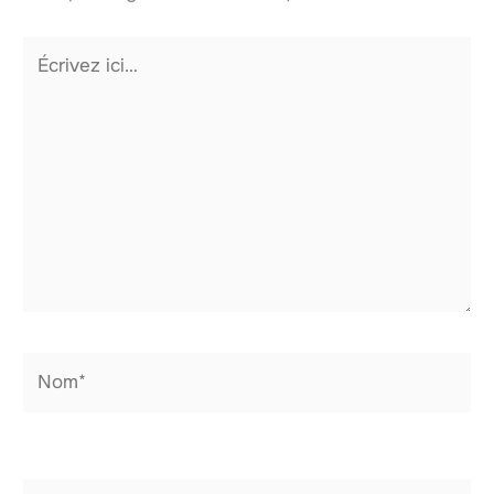
Écrivez
ici…
Nom*
E-