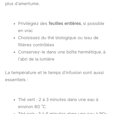
plus d’amertume.
Privilégiez des
feuilles entières
, si possible
en vrac
Choisissez du thé biologique ou issu de
filières contrôlées
Conservez-le dans une boîte hermétique, à
l’abri de la lumière
La température et le temps d’infusion sont aussi
essentiels :
Thé vert : 2 à 3 minutes dans une eau à
environ 80 °C
Thé noir : 3 à 5 minutes dans une eau à 90–