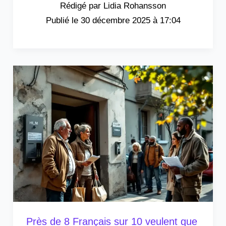
Lidia Rohansson
30 décembre 2025 à 17:04
Près de 8 Français sur 10 veulent que