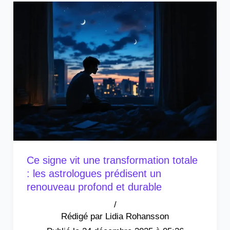
Ce signe vit une transformation totale
: les astrologues prédisent un
renouveau profond et durable
/
Lidia Rohansson