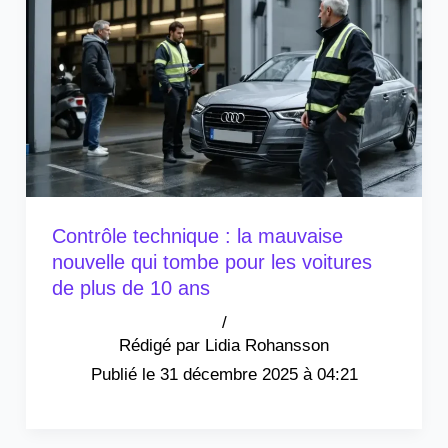
Contrôle technique : la mauvaise
nouvelle qui tombe pour les voitures
de plus de 10 ans
/
Lidia Rohansson
31 décembre 2025 à 04:21