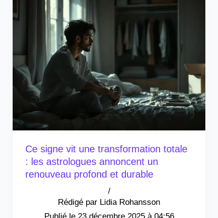
Ce signe vit une transformation totale
: les astrologues annoncent un
renouveau profond et durable
/
Lidia Rohansson
23 décembre 2025 à 04:56