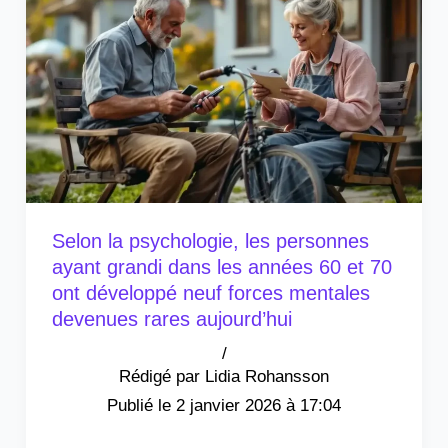
Selon la psychologie, les personnes
ayant grandi dans les années 60 et 70
ont développé neuf forces mentales
devenues rares aujourd’hui
/
Lidia Rohansson
2 janvier 2026 à 17:04