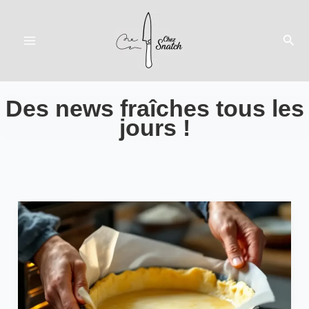
Aller
au
Rech
contenu
Des news fraîches tous les
jours !