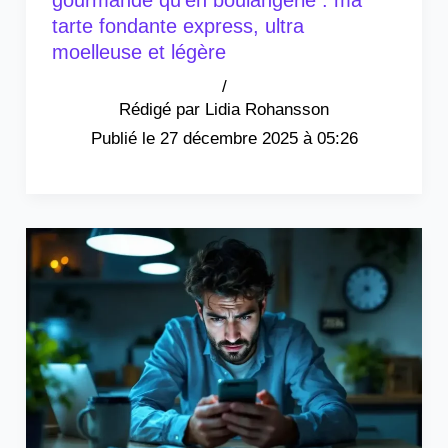
gourmande qu’en boulangerie : ma
tarte fondante express, ultra
moelleuse et légère
/
Lidia Rohansson
27 décembre 2025 à 05:26