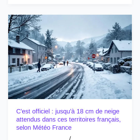
C’est officiel : jusqu’à 18 cm de neige
attendus dans ces territoires français,
selon Météo France
/